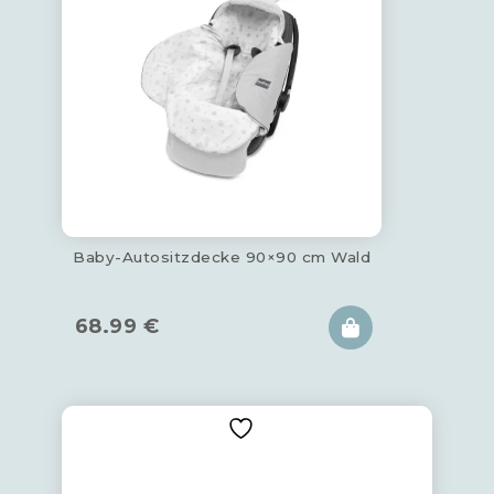
Baby-Autositzdecke 90×90 cm Wald
68.99
€