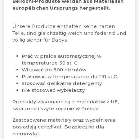
Bellochi-Produkte werden aus Materialien
europäischen Ursprungs hergestellt.
Unsere Produkte enthalten keine harten
Teile, sind gleichzeitig weich und federnd und
völlig sicher für Babys.
Prać w pralce automatycznej w
temperaturze 30 st. C.
Wirować do 800 obrotów
Prasować w temperaturze do 110 st.C.
Stosować delikatne detergenty
Nie stosować wybielaczy
Produkty wykonane są z materiałów z UE,
tworzone i szyte ręcznie w Polsce.
Zastosowane materiały oraz wypełnienia
posiadają certyfikat. Bezpieczne dla
niemowląt.