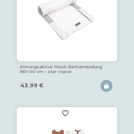
Atmungsaktive Mesh-Bettumrandung
180×30 cm – star copse
43.99
€