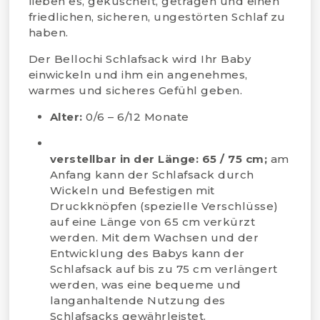
lieben es, gekuschelt, getragen und einen
friedlichen, sicheren, ungestörten Schlaf zu
haben.
Der Bellochi Schlafsack wird Ihr Baby
einwickeln und ihm ein angenehmes,
warmes und sicheres Gefühl geben.
Alter:
0/6 – 6/12 Monate
verstellbar in der Länge: 65 / 75 cm;
am
Anfang kann der Schlafsack durch
Wickeln und Befestigen mit
Druckknöpfen (spezielle Verschlüsse)
auf eine Länge von 65 cm verkürzt
werden. Mit dem Wachsen und der
Entwicklung des Babys kann der
Schlafsack auf bis zu 75 cm verlängert
werden, was eine bequeme und
langanhaltende Nutzung des
Schlafsacks gewährleistet.