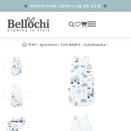
Kostenlose Lieferung ab 25 €
Start
Speichern
FÜR BABYS
Schlafsäcke