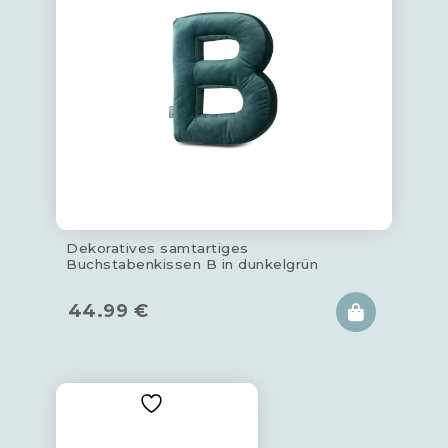
Dekoratives samtartiges
Buchstabenkissen B in dunkelgrün
44.99
€