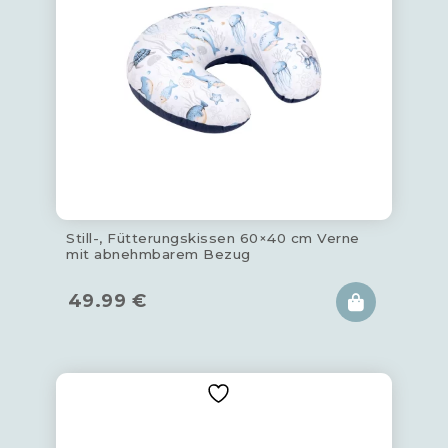
Still-, Fütterungskissen 60×40 cm Verne
mit abnehmbarem Bezug
49.99
€