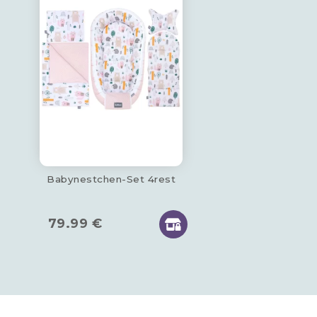
Babynestchen-Set 4rest
79.99
€