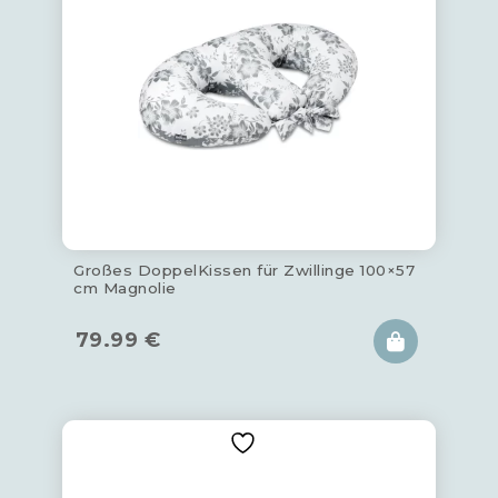
Großes DoppelKissen für Zwillinge 100×57
cm Magnolie
79.99
€