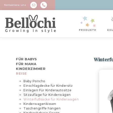
Kontaktiere uns
PRODUKTE
KO
Winterf
FÜR BABYS
FÜR MAMA
KINDERZIMMER
REISE
Baby Poncho
Einschlagdecke für Kindersitz
Einlagen Für Kinderautositze
Sitzauflage für Kinderwägen
Winterfußsäcke für Kinderwagen
Kinderwagenkissen
Taschengriffe hängen
Kindersitzbasis Osann