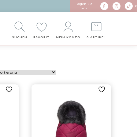
Folgen Sie
>
uns
SUCHEN
FAVORIT
MEIN KONTO
0 ARTIKEL