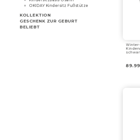
OKIDAY Kindersitz Fußstütze
KOLLEKTION
GESCHENK ZUR GEBURT
BELIEBT
Winter-
Kinder
schwar
89.9