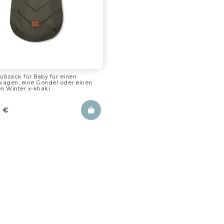
ußsack für Baby für einen
wagen, eine Gondel oder einen
en Winter x-khaki
9
€