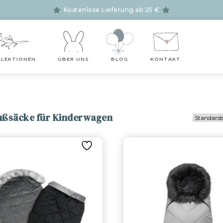
Kostenlose Lieferung ab 25 €
LLEKTIONEN
ÜBER UNS
BLOG
KONTAKT
ußsäcke für Kinderwagen