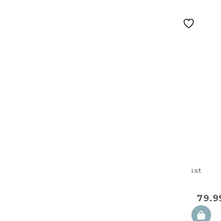
Zwillingsstillkis
Kitten
79.