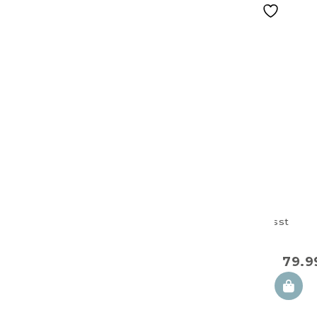
Zwillingsstillkis
Joy
79.