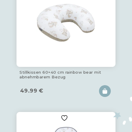
Stillkissen 60×40 cm rainbow bear mit
abnehmbarem Bezug
49.99
€