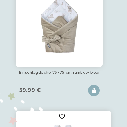
Einschlagdecke 75×75 cm rainbow bear
39.99
€