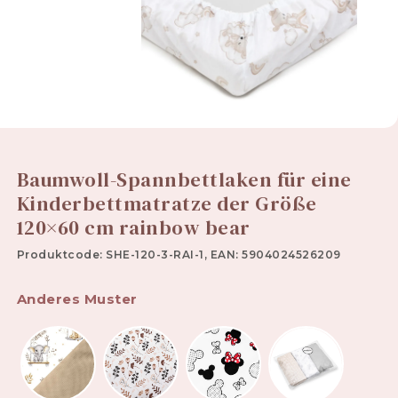
Baumwoll-Spannbettlaken für eine
Kinderbettmatratze der Größe
120×60 cm rainbow bear
Produktcode: SHE-120-3-RAI-1, EAN: 5904024526209
Anderes Muster