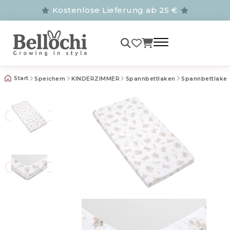
Kostenlose Lieferung ab 25 €
Start
Speichern
KINDERZIMMER
Spannbettlaken
Spannbettlake