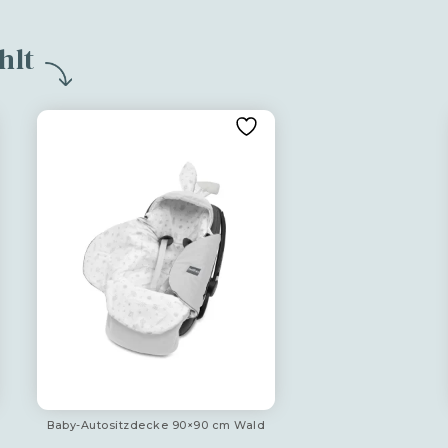
hlt
Baby-Autositzdecke 90×90 cm Wald