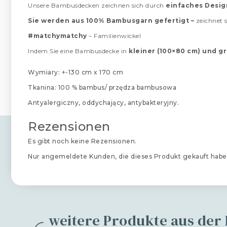
Unsere Bambusdecken zeichnen sich durch
einfaches Desig
Sie werden aus 100% Bambusgarn gefertigt –
zeichnet 
#matchymatchy
– Familienwickel
Indem Sie eine Bambusdecke in
kleiner (100×80 cm) und g
Wymiary: +-130 cm x 170 cm
Tkanina: 100 % bambus/ przędza bambusowa
Antyalergiczny, oddychający, antybakteryjny.
Rezensionen
Es gibt noch keine Rezensionen.
Nur angemeldete Kunden, die dieses Produkt gekauft habe
weitere Produkte aus der 