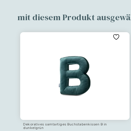
mit diesem Produkt ausgewä
Dekoratives samtartiges Buchstabenkissen B in
dunkelgrün