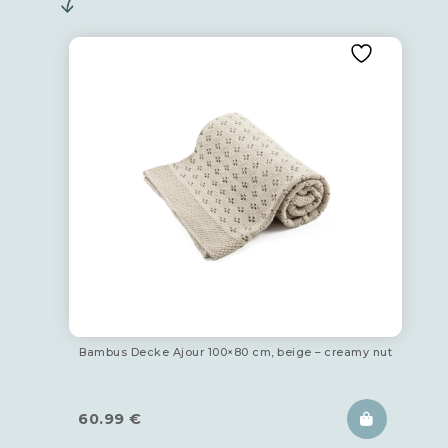
Bambus Decke Ajour 100×80 cm, beige – creamy nut
60.99
€