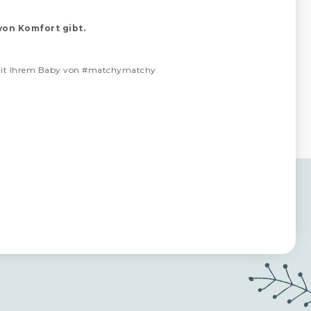
von Komfort gibt.
t mit Ihrem Baby von #matchymatchy.