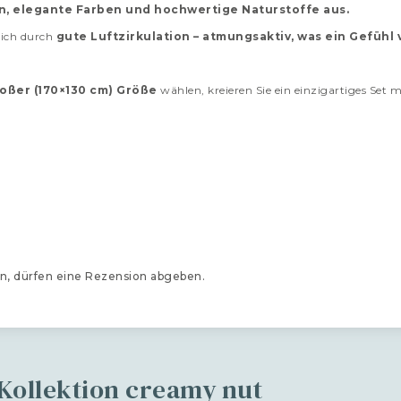
n, elegante Farben und hochwertige Naturstoffe aus.
sich durch
gute Luftzirkulation – atmungsaktiv, was ein Gefühl 
roßer (170×130 cm) Größe
wählen, kreieren Sie ein einzigartiges Se
n, dürfen eine Rezension abgeben.
Kollektion creamy nut