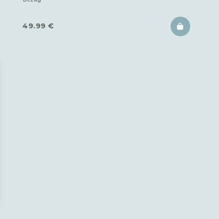
49.99
€