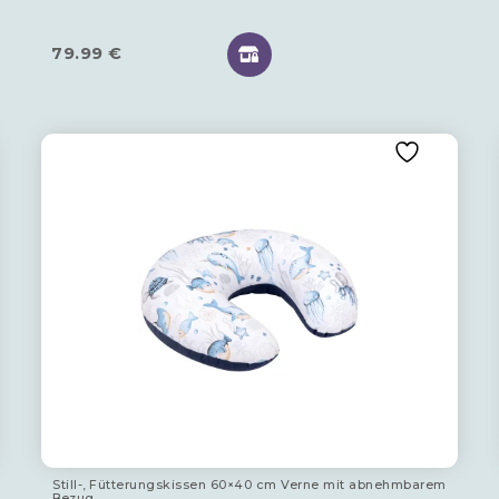
79.99
€
Still-, Fütterungskissen 60×40 cm Verne mit abnehmbarem
Bezug