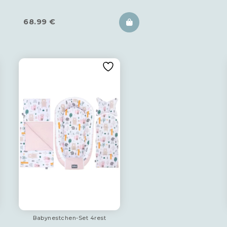
68.99
€
Babynestchen-Set 4rest