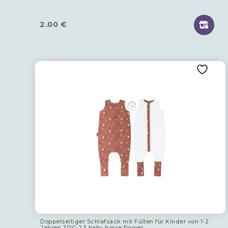
2.00
€
Doppelseitiger Schlafsack mit Füßen für Kinder von 1-2
Jahren TOG 2.5 baby horse flower