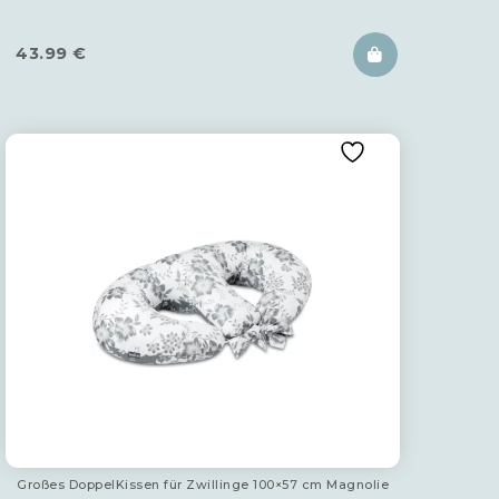
43.99
€
Großes DoppelKissen für Zwillinge 100×57 cm Magnolie