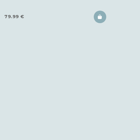
79.99
€