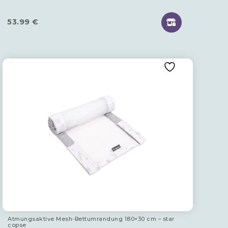
53.99
€
Atmungsaktive Mesh-Bettumrandung 180×30 cm – star
copse