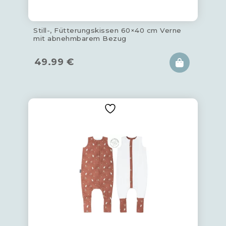
Still-, Fütterungskissen 60×40 cm Verne
mit abnehmbarem Bezug
49.99
€