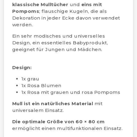
klassische Mulltücher
und
eins mit
Pompoms
; flauschige Kugeln, die als
Dekoration in jeder Ecke davon verwendet
werden.
Ein sehr modisches und universelles
Design, ein essentielles Babyprodukt,
geeignet für Jungen und Mädchen.
Design:
1x grau
1x Rosa Blumen
1x Rosa mit grauen und rosa Pompoms
Mull ist ein natürliches Material
mit
universalem Einsatz.
Die optimale Größe von 60 × 80 cm
ermöglicht einen multifunktionalen Einsatz.