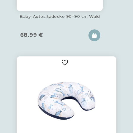
Baby-Autositzdecke 90×90 cm Wald
68.99
€