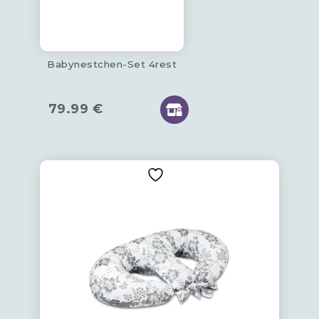
Babynestchen-Set 4rest
79.99
€