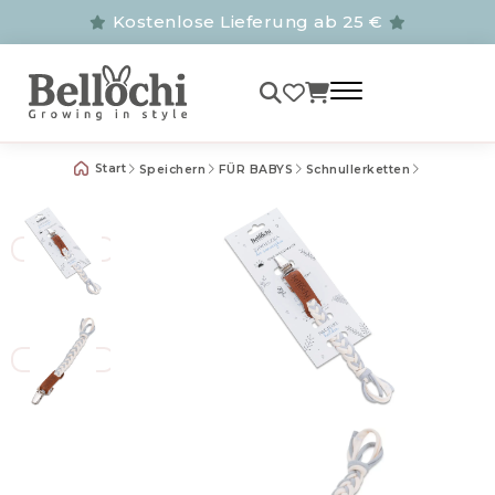
Kostenlose Lieferung ab 25 €
Start
Speichern
FÜR BABYS
Schnullerketten