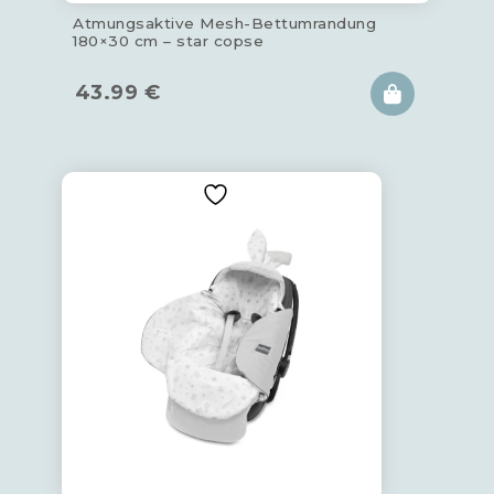
Atmungsaktive Mesh-Bettumrandung
180×30 cm – star copse
43.99
€