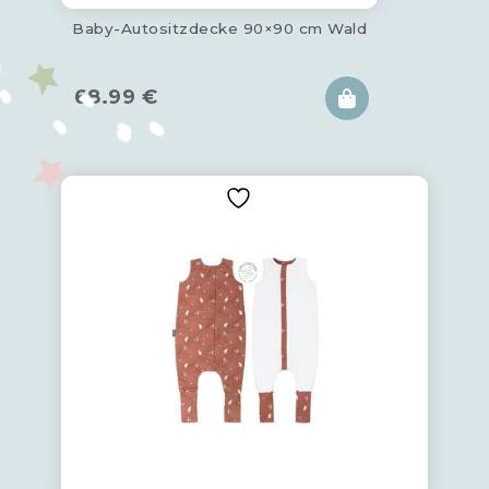
Baby-Autositzdecke 90×90 cm Wald
68.99
€