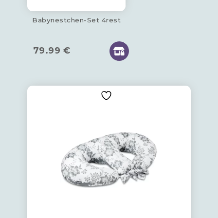
Babynestchen-Set 4rest
79.99
€