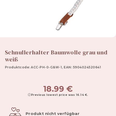
Schnullerhalter Baumwolle grau und
weiß
Produktcode: ACC-PH-0-G&W-1, EAN: 5904024520641
18.99
€
Previous lowest price was
16.14
€
.
Produkt nicht verfügbar