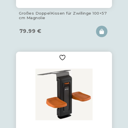
Großes DoppelKissen für Zwillinge 100×57
cm Magnolie
79.99
€