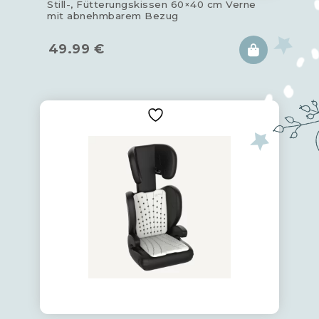
Still-, Fütterungskissen 60×40 cm Verne
mit abnehmbarem Bezug
49.99
€