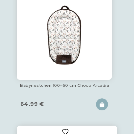
Babynestchen 100×60 cm Choco Arcadia
64.99
€