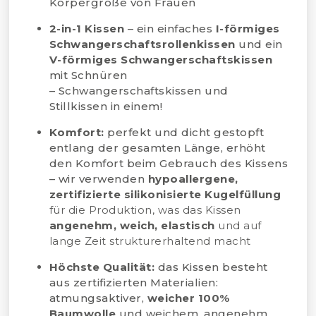
Körpergröße von Frauen
2-in-1 Kissen
– ein einfaches
I-förmiges
Schwangerschaftsrollenkissen
und ein
V-förmiges Schwangerschaftskissen
mit Schnüren
– Schwangerschaftskissen und
Stillkissen in einem!
Komfort:
perfekt und dicht gestopft
entlang der gesamten Länge, erhöht
den Komfort beim Gebrauch des Kissens
– wir verwenden
hypoallergene,
zertifizierte silikonisierte Kugelfüllung
für die Produktion, was das Kissen
angenehm, weich, elastisch
und auf
lange Zeit strukturerhaltend macht
Höchste Qualität:
das Kissen besteht
aus zertifizierten Materialien:
atmungsaktiver,
weicher 100%
Baumwolle
und weichem, angenehm