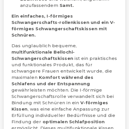
anzufassendem
Samt.
Ein einfaches, I-förmiges
Schwangerschafts-rollenkissen und ein V-
förmiges Schwangerschaftskissen mit
Schnüren.
Das unglaublich bequeme,
multifunktionale Bellochi-
Schwangerschaftskissen
ist ein praktisches
und funktionales Produkt, das für
schwangere Frauen entwickelt wurde, die
maximalen
Komfort während des
Schlafens und der Entspannung
gewährleisten möchten. Die I-förmige
Schwangerschaftsrolle verwandelt sich bei
Bindung mit Schnüren in ein
V-förmiges
Kissen
, was eine einfache Anpassung zur
Erfüllung individueller Bedürfnisse und die
Findung der
optimalen Schlafposition
ermöglicht. Dieses multifunktionale Kissen