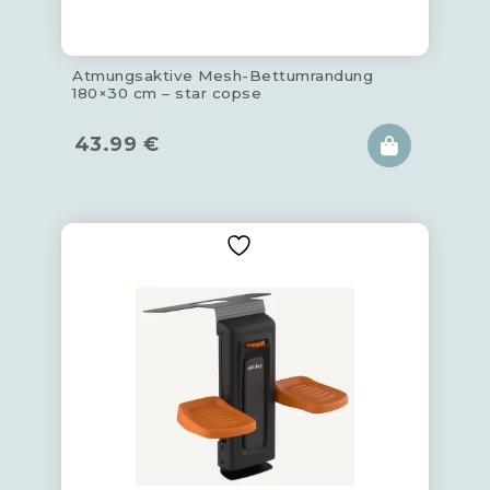
Atmungsaktive Mesh-Bettumrandung
180×30 cm – star copse
43.99
€