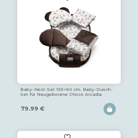
Baby-Nest-Set 100×60 cm, Baby-Dusch-
Set für Neugeborene Choco Arcadia
79.99
€