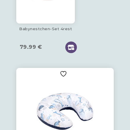
Babynestchen-Set 4rest
79.99
€