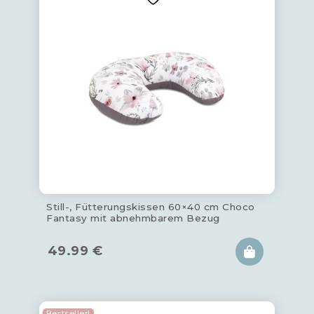
Still-, Fütterungskissen 60×40 cm Choco
Fantasy mit abnehmbarem Bezug
49.99
€
Bestseller!