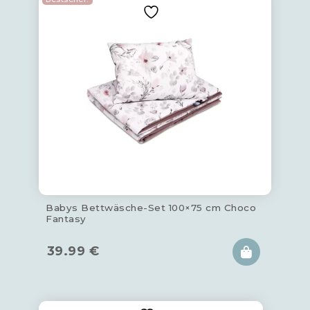
Babys Bettwäsche-Set 100×75 cm Choco
Fantasy
39.99
€