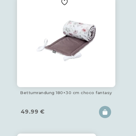
Bettumrandung 180×30 cm choco fantasy
49.99
€