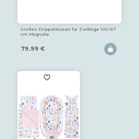
Großes DoppelKissen für Zwillinge 100×57
cm Magnolie
79.99
€