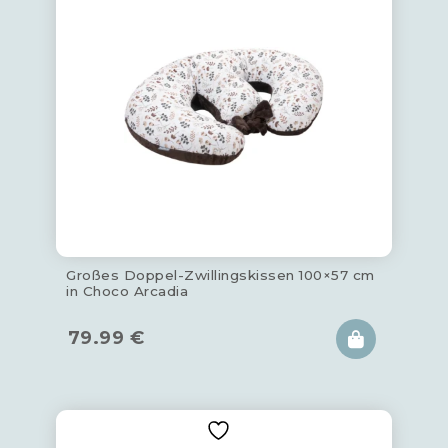
Großes Doppel-Zwillingskissen 100×57 cm
in Choco Arcadia
79.99
€