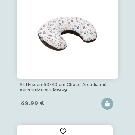
Stillkissen 60×40 cm Choco Arcadia mit
abnehmbarem Bezug
49.99
€