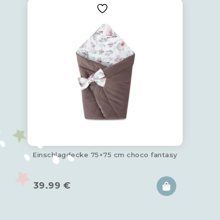
Einschlagdecke 75×75 cm choco fantasy
39.99
€