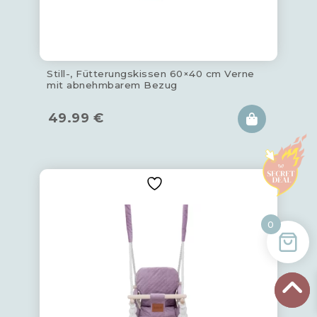
Still-, Fütterungskissen 60×40 cm Verne
mit abnehmbarem Bezug
49.99
€
0