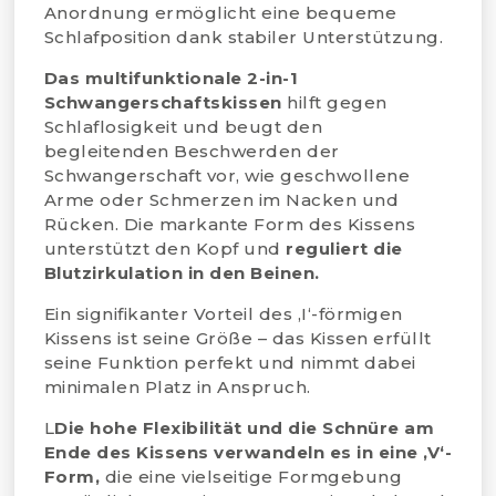
Anordnung ermöglicht eine bequeme
Schlafposition dank stabiler Unterstützung.
Das multifunktionale 2-in-1
Schwangerschaftskissen
hilft gegen
Schlaflosigkeit und beugt den
begleitenden Beschwerden der
Schwangerschaft vor, wie geschwollene
Arme oder Schmerzen im Nacken und
Rücken. Die markante Form des Kissens
unterstützt den Kopf und
reguliert die
Blutzirkulation in den Beinen.
Ein signifikanter Vorteil des ‚I‘-förmigen
Kissens ist seine Größe – das Kissen erfüllt
seine Funktion perfekt und nimmt dabei
minimalen Platz in Anspruch.
L
Die hohe Flexibilität und die Schnüre am
Ende des Kissens verwandeln es in eine ‚V‘-
Form,
die eine vielseitige Formgebung