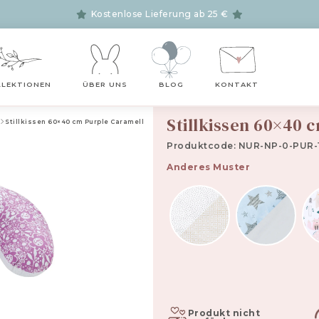
Kostenlose Lieferung ab 25 €
LLEKTIONEN
ÜBER UNS
BLOG
KONTAKT
Stillkissen 60×40 
Stillkissen 60×40 cm Purple Caramella
Produktcode: NUR-NP-0-PUR-1
Anderes Muster
Produkt nicht