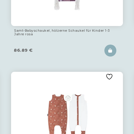
Samt-Babyschaukel, hölzerne Schaukel für Kinder 1-3
Jahre rosa
86.89
€