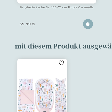
Babybettwäsche Set 100×75 cm Purple Caramella
39.99
€
mit diesem Produkt ausgewä