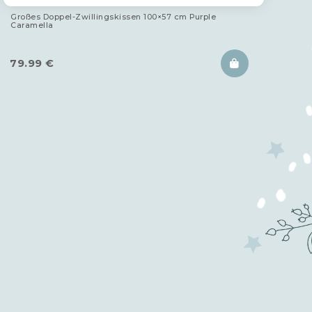
Großes Doppel-Zwillingskissen 100×57 cm Purple
Caramella
79.99
€