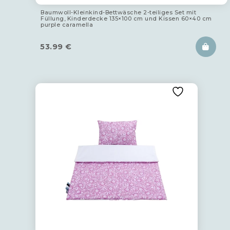
Baumwoll-Kleinkind-Bettwäsche 2-teiliges Set mit
Füllung, Kinderdecke 135×100 cm und Kissen 60×40 cm
purple caramella
53.99
€