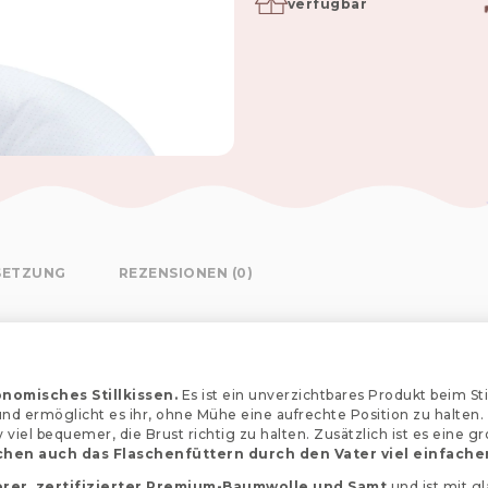
verfügbar
SETZUNG
REZENSIONEN (0)
nomisches Stillkissen.
Es ist ein unverzichtbares Produkt beim Sti
und ermöglicht es ihr, ohne Mühe eine aufrechte Position zu halten. 
 viel bequemer, die Brust richtig zu halten. Zusätzlich ist es eine g
hen auch das Flaschenfüttern durch den Vater viel einfache
erer, zertifizierter Premium-Baumwolle und Samt
und ist mit gl