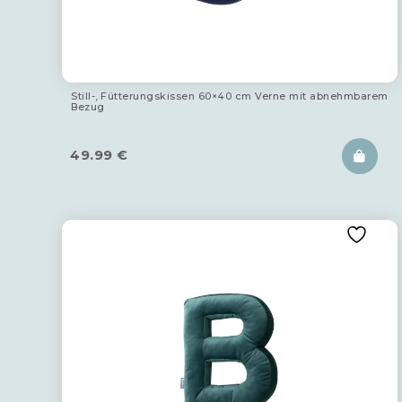
Still-, Fütterungskissen 60×40 cm Verne mit abnehmbarem
Bezug
49.99
€