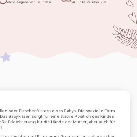
ohne Angabe von Gründen
für Einkäufe über 25€
llen oder Flaschenfüttern eines Babys. Die spezielle Form
Das Babykissen sorgt für eine stabile Position des Kindes
roße Erleichterung für die Hände der Mutter, aber auch für
r!
atter, leichter und flauschiger Premium, anti-allergischer