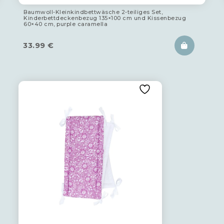
Baumwoll-Kleinkindbettwäsche 2-teiliges Set,
Kinderbettdeckenbezug 135×100 cm und Kissenbezug
60×40 cm, purple caramella
33.99
€