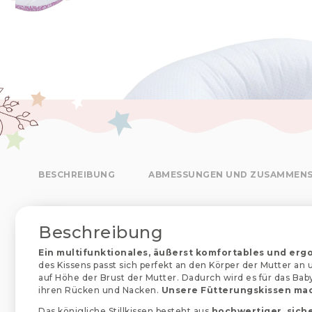
BESCHREIBUNG
ABMESSUNGEN UND ZUSAMMEN
Beschreibung
Ein multifunktionales, äußerst komfortables und ergo
des Kissens passt sich perfekt an den Körper der Mutter an 
auf Höhe der Brust der Mutter. Dadurch wird es für das Baby
ihren Rücken und Nacken.
Unsere Fütterungskissen mac
Das königliche Stillkissen besteht aus
hochwertiger, sich