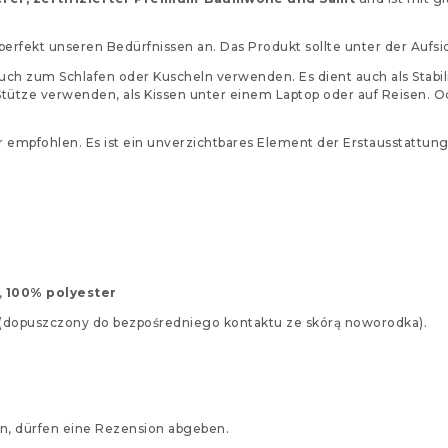
 perfekt unseren Bedürfnissen an. Das Produkt sollte unter der Auf
ch zum Schlafen oder Kuscheln verwenden. Es dient auch als Stabili
tütze verwenden, als Kissen unter einem Laptop oder auf Reisen. 
mpfohlen. Es ist ein unverzichtbares Element der Erstausstattung
,
100% polyester
at (dopuszczony do bezpośredniego kontaktu ze skórą noworodka).
n, dürfen eine Rezension abgeben.