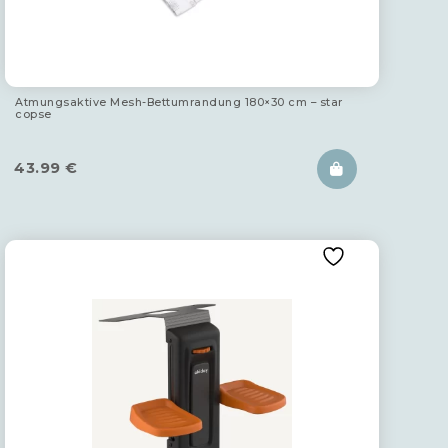
Atmungsaktive Mesh-Bettumrandung 180×30 cm – star
copse
43.99
€