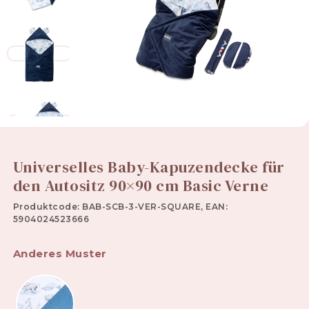
Universelles Baby-Kapuzendecke für
den Autositz 90×90 cm Basic Verne
Produktcode: BAB-SCB-3-VER-SQUARE, EAN:
5904024523666
Anderes Muster