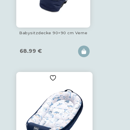
Babysitzdecke 90×90 cm Verne
68.99
€