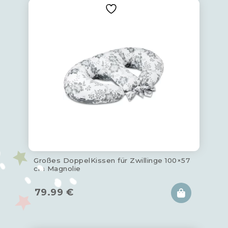
Großes DoppelKissen für Zwillinge 100×57
cm Magnolie
79.99
€