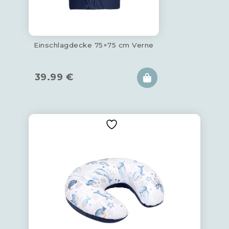
Einschlagdecke 75×75 cm Verne
39.99
€