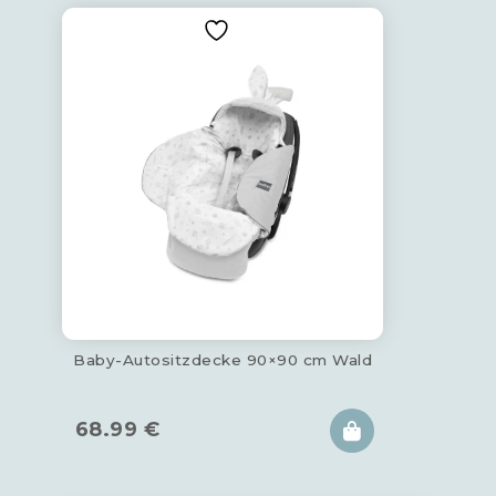
Baby-Autositzdecke 90×90 cm Wald
68.99
€