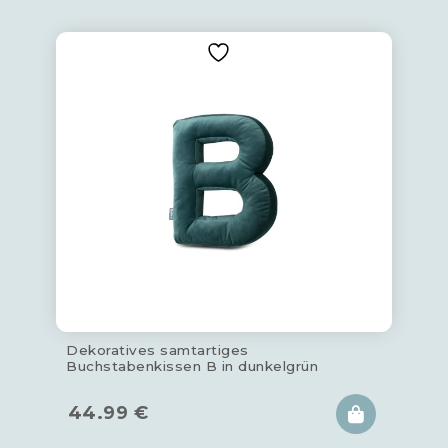
Dekoratives samtartiges
Buchstabenkissen B in dunkelgrün
44.99
€