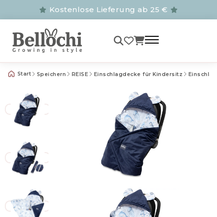
Kostenlose Lieferung ab 25 €
Start
Speichern
REISE
Einschlagdecke für Kindersitz
Einschla