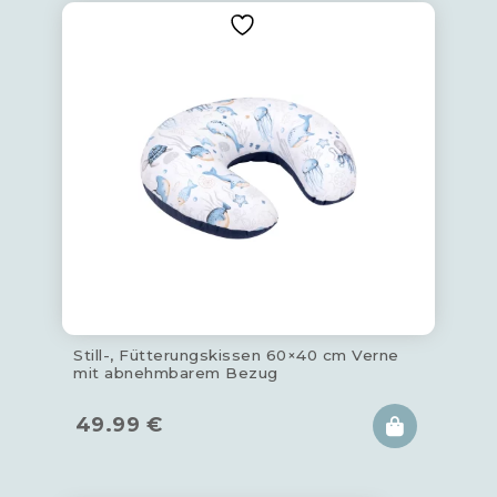
Still-, Fütterungskissen 60×40 cm Verne
mit abnehmbarem Bezug
49.99
€