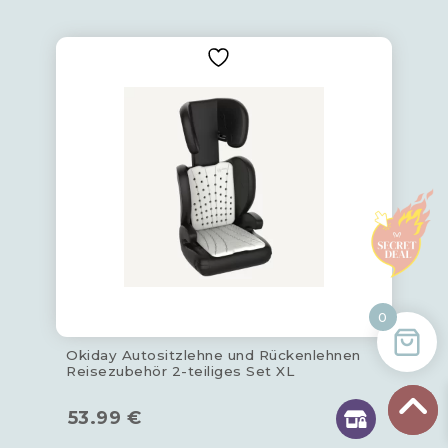
0
Okiday Autositzlehne und Rückenlehnen
Reisezubehör 2-teiliges Set XL
53.99
€