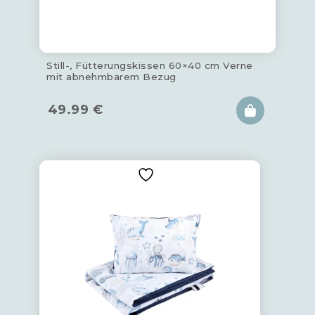
Still-, Fütterungskissen 60×40 cm Verne
mit abnehmbarem Bezug
49.99
€