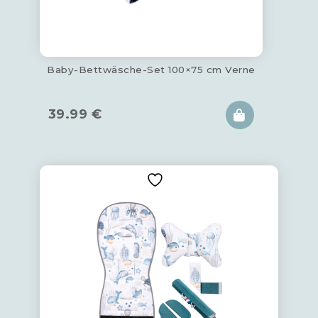
Baby-Bettwäsche-Set 100×75 cm Verne
39.99
€