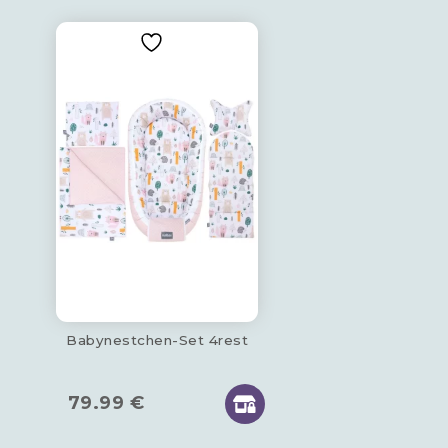
Babynestchen-Set 4rest
79.99
€