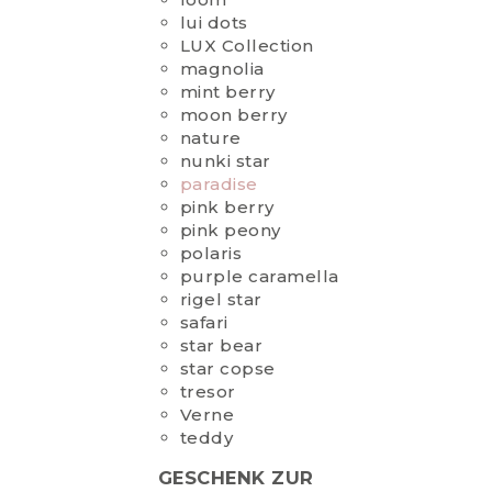
lui dots
LUX Collection
magnolia
mint berry
moon berry
nature
nunki star
paradise
pink berry
pink peony
polaris
purple caramella
rigel star
safari
star bear
star copse
tresor
Verne
teddy
GESCHENK ZUR