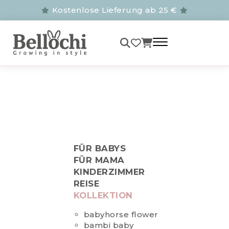
Kostenlose Lieferung ab 25 €
FÜR BABYS
FÜR MAMA
KINDERZIMMER
REISE
KOLLEKTION
babyhorse flower
bambi baby